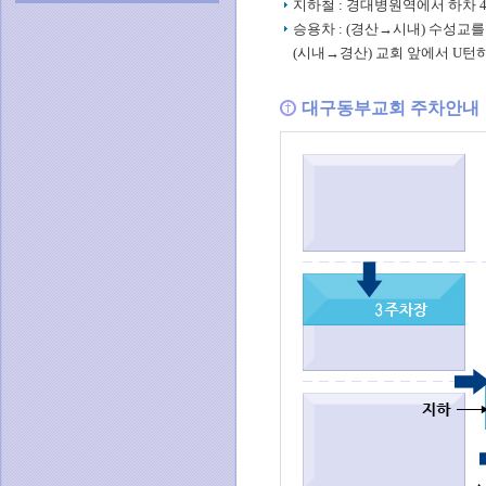
지하철 : 경대병원역에서 하차 
승용차 : (경산→시내) 수성교
(시내→경산) 교회 앞에서 U턴
대구동부교회 주차안내