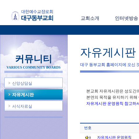
교회소개
인터넷방송
자유게시판
커뮤니티
대구 동부교회 홈페이지에 오신 
VARIOUS COMMUNITY BOARDS
신앙상담실
본교회 자유게시판은 성도간의
자유게시판
본연의 목적을 유지하기 위해 
자유게시판 운영원칙 참고하세
서식자료실
번호
자유게시판 운영원칙