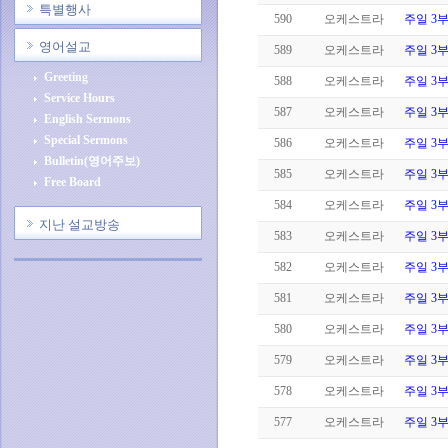
특별행사
590
오케스트라
주일 3
영어설교
589
오케스트라
주일 3
Greeting
588
오케스트라
주일 3
Service Hours
587
오케스트라
주일 3
English Sermons
Special Sermons
586
오케스트라
주일 3
Bulletin(영어주보)
585
오케스트라
주일 3
Free Board
584
오케스트라
주일 3
지난 설교방송
583
오케스트라
주일 3
582
오케스트라
주일 3
581
오케스트라
주일 3
580
오케스트라
주일 3
579
오케스트라
주일 3
578
오케스트라
주일 3
577
오케스트라
주일 3