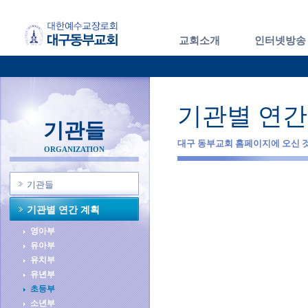
교회소개
인터넷방송
기관별 연간 
기관들
대구 동부교회 홈페이지에 오신 
ORGANIZATION
기관들
기관별 연간 계획
영아부
유아부
유치부
유년부
초등부
소년부